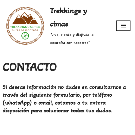
Trekkings y
Saltar
cimas
al
contenido
"Vive, siente y disfruta la
montaña con nosotros"
CONTACTO
Si deseas información no dudes en consultarnos a
través del siguiente formulario, por teléfono
(whatsApp) o email, estamos a tu entera
disposición para solucionar todas tus dudas.